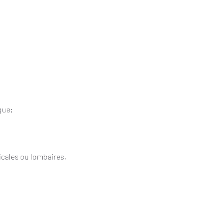
que;
cales ou lombaires,