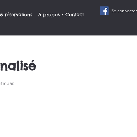
Se connecter
 & réservations
À propos / Contact
nalisé
utiques.