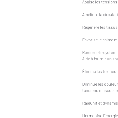
Apaise les tensions
Améliore la circula
Régénère les tissus
Favorise le calme m
Renforce le système
Aide à fournir un so
Élimine les toxines;
Diminue les douleur
tensions musculaire
Rajeunit et dynamise
Harmonise l’énergie 