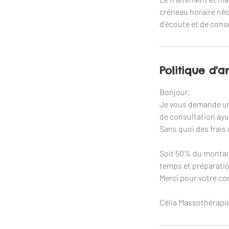
créneau horaire néc
Politique d'a
Bonjour,
Je vous demande un
de consultation ay
Sans quoi des frais
Soit 50% du montant 
temps et préparation
Merci pour votre c
Célia Massothérapie