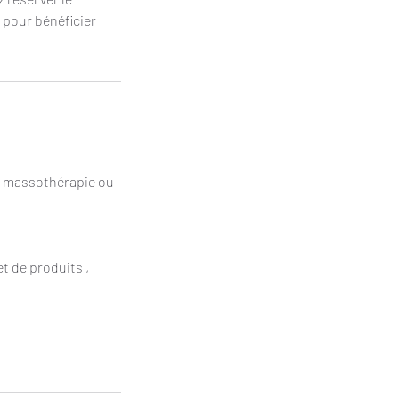
 pour bénéficier
e massothérapie ou
t de produits ,