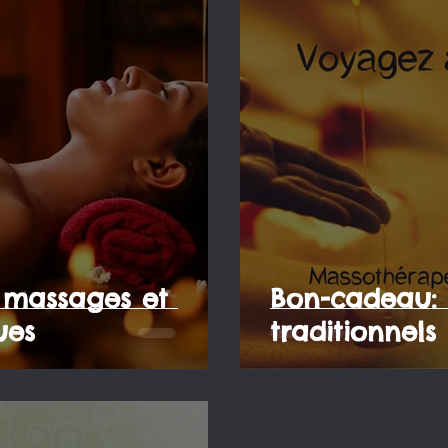
, massages et
Bon-cadeau: 
ues
traditionnels