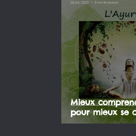
26 oct. 2020
5 min de lecture
Mieux comprend
pour mieux se c