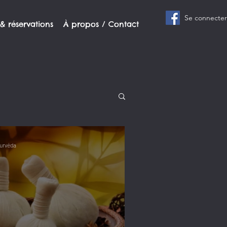
Se connecter
 & réservations
À propos / Contact
urvéda