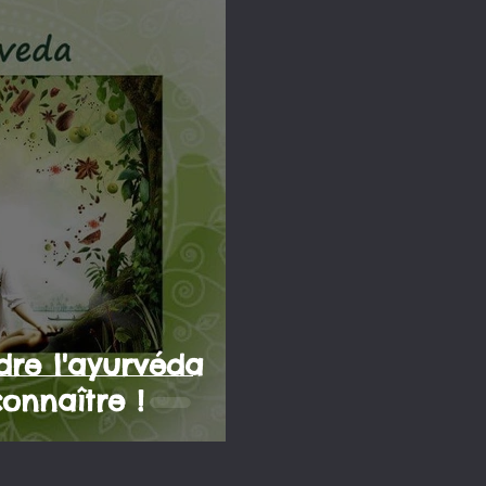
re l'ayurvéda
onnaître !