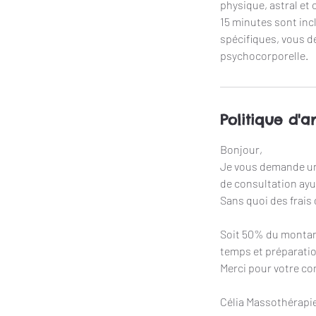
physique, astral et c
15 minutes sont incl
spécifiques, vous d
Politique d'a
Bonjour,
Je vous demande un
de consultation ay
Sans quoi des frais
Soit 50% du montant 
temps et préparation
Merci pour votre c
Célia Massothérapie