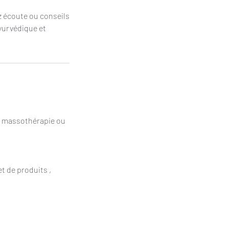
ez écoute ou conseils
ayurvédique et
e massothérapie ou
t de produits ,