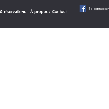
Se connecter
 & réservations
À propos / Contact