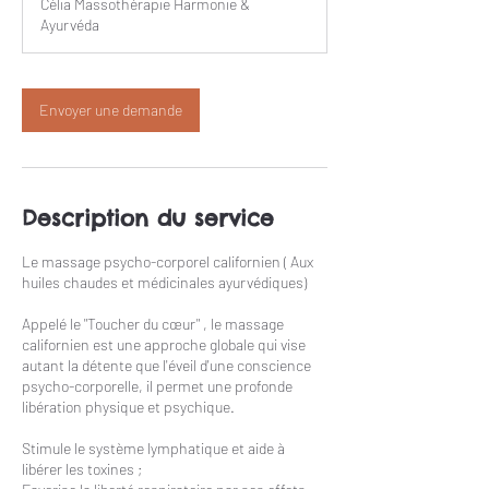
Célia Massothérapie Harmonie &
Ayurvéda
Envoyer une demande
Description du service
Le massage psycho-corporel californien ( Aux
huiles chaudes et médicinales ayurvédiques)
Appelé le "Toucher du cœur" , le massage
californien est une approche globale qui vise
autant la détente que l'éveil d'une conscience
psycho-corporelle, il permet une profonde
libération physique et psychique.
Stimule le système lymphatique et aide à
libérer les toxines ;