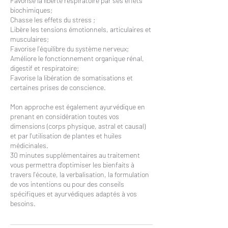
Favorise la liberté respiratoire par ses effets
biochimiques;
Chasse les effets du stress ;
Libère les tensions émotionnels, articulaires et
musculaires;
Favorise l’équilibre du système nerveux;
Améliore le fonctionnement organique rénal,
digestif et respiratoire;
Favorise la libération de somatisations et
certaines prises de conscience.
Mon approche est également ayurvédique en
prenant en considération toutes vos
dimensions (corps physique, astral et causal)
et par l'utilisation de plantes et huiles
médicinales.
30 minutes supplémentaires au traitement
vous permettra d'optimiser les bienfaits à
travers l'écoute, la verbalisation, la formulation
de vos intentions ou pour des conseils
spécifiques et ayurvédiques adaptés à vos